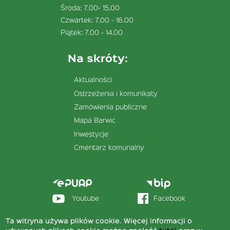
Środa: 7.00- 15.00
Czwartek: 7.00 - 16.00
Piątek: 7.00 - 14.00
Na skróty:
Aktualności
Ostrzeżenia i komunikaty
Zamówienia publiczne
Mapa Barwic
Inwestycje
Cmentarz komunalny
Menu
stopka
sekcja
Youtube
Facebook
prawa
Ta witryna używa plików cookie. Więcej informacji o
© 2020 Urząd Miejski w Barwicach