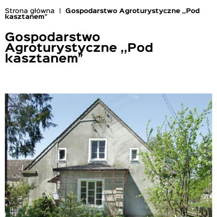
Strona główna
Gospodarstwo Agroturystyczne ,,Pod
kasztanem”
Ścieżka
nawigacyjna
Gospodarstwo
Agroturystyczne ,,Pod
kasztanem”