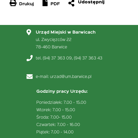
Drukuj
PDF
Urząd Miejski w Barwicach
ul. Zwycięzców 22
78-460 Barwice
tel. (94) 37 363 09, (94) 37 363 43
e-mail:
urzad@um.barwice.pl
Godziny pracy Urzędu:
Poniedziałek: 7.00 - 15.00
Wtorek: 7.00 - 15.00
Środa: 7.00- 15.00
Czwartek: 7.00 - 16.00
Piątek: 7.00 - 14.00