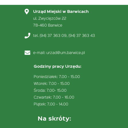
Urząd Miejski w Barwicach
ul. Zwycięzców 22
78-460 Barwice
tel. (94) 37 363 09, (94) 37 363 43
e-mail:
urzad@um.barwice.pl
Godziny pracy Urzędu:
Poniedziałek: 7.00 - 15.00
Wtorek: 7.00 - 15.00
Środa: 7.00- 15.00
Czwartek: 7.00 - 16.00
Piątek: 7.00 - 14.00
Na skróty: