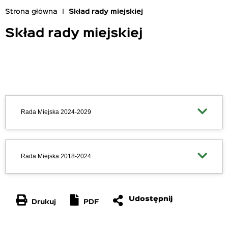
Strona główna
Skład rady miejskiej
Ścieżka
nawigacyjna
Skład rady miejskiej
Rada Miejska 2024-2029
Rada Miejska 2018-2024
Drukuj
PDF