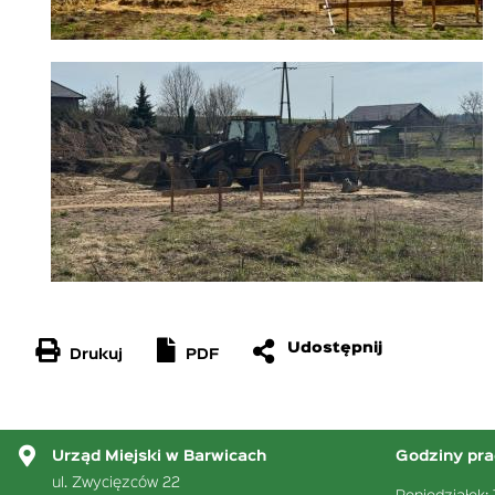
Drukuj
PDF
Urząd Miejski w Barwicach
Godziny pra
ul. Zwycięzców 22