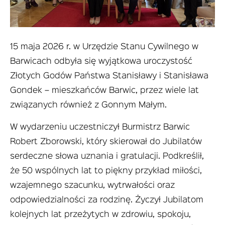
15 maja 2026 r. w Urzędzie Stanu Cywilnego w
Barwicach odbyła się wyjątkowa uroczystość
Złotych Godów Państwa Stanisławy i Stanisława
Gondek – mieszkańców Barwic, przez wiele lat
związanych również z Gonnym Małym.
W wydarzeniu uczestniczył Burmistrz Barwic
Robert Zborowski, który skierował do Jubilatów
serdeczne słowa uznania i gratulacji. Podkreślił,
że 50 wspólnych lat to piękny przykład miłości,
wzajemnego szacunku, wytrwałości oraz
odpowiedzialności za rodzinę. Życzył Jubilatom
kolejnych lat przeżytych w zdrowiu, spokoju,