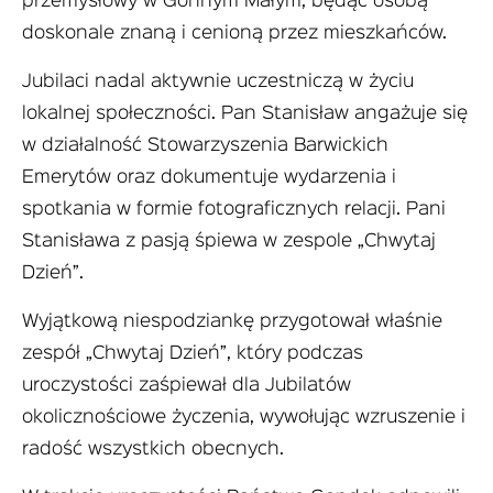
przemysłowy w Gonnym Małym, będąc osobą
doskonale znaną i cenioną przez mieszkańców.
Jubilaci nadal aktywnie uczestniczą w życiu
lokalnej społeczności. Pan Stanisław angażuje się
w działalność Stowarzyszenia Barwickich
Emerytów oraz dokumentuje wydarzenia i
spotkania w formie fotograficznych relacji. Pani
Stanisława z pasją śpiewa w zespole „Chwytaj
Dzień”.
Wyjątkową niespodziankę przygotował właśnie
zespół „Chwytaj Dzień”, który podczas
uroczystości zaśpiewał dla Jubilatów
okolicznościowe życzenia, wywołując wzruszenie i
radość wszystkich obecnych.