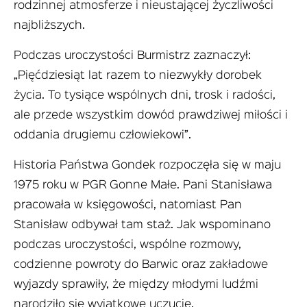
rodzinnej atmosferze i nieustającej życzliwości
najbliższych.
Podczas uroczystości Burmistrz zaznaczył:
„Pięćdziesiąt lat razem to niezwykły dorobek
życia. To tysiące wspólnych dni, trosk i radości,
ale przede wszystkim dowód prawdziwej miłości i
oddania drugiemu człowiekowi”.
Historia Państwa Gondek rozpoczęła się w maju
1975 roku w PGR Gonne Małe. Pani Stanisława
pracowała w księgowości, natomiast Pan
Stanisław odbywał tam staż. Jak wspominano
podczas uroczystości, wspólne rozmowy,
codzienne powroty do Barwic oraz zakładowe
wyjazdy sprawiły, że między młodymi ludźmi
narodziło się wyjątkowe uczucie.