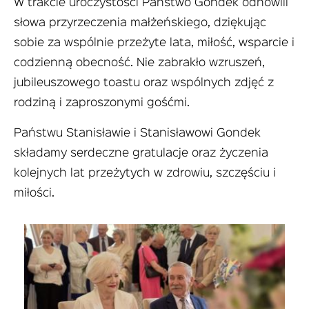
W trakcie uroczystości Państwo Gondek odnowili
słowa przyrzeczenia małżeńskiego, dziękując
sobie za wspólnie przeżyte lata, miłość, wsparcie i
codzienną obecność. Nie zabrakło wzruszeń,
jubileuszowego toastu oraz wspólnych zdjęć z
rodziną i zaproszonymi gośćmi.
Państwu Stanisławie i Stanisławowi Gondek
składamy serdeczne gratulacje oraz życzenia
kolejnych lat przeżytych w zdrowiu, szczęściu i
miłości.