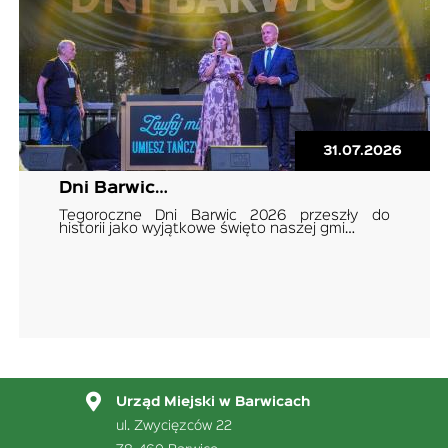
31.07.2026
Dni Barwic…
Tegoroczne Dni Barwic 2026 przeszły do
historii jako wyjątkowe święto naszej gmi…
Urząd Miejski w Barwicach
ul. Zwycięzców 22