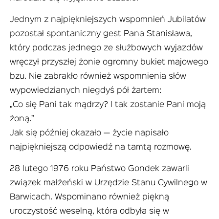
Jednym z najpiękniejszych wspomnień Jubilatów
pozostał spontaniczny gest Pana Stanisława,
który podczas jednego ze służbowych wyjazdów
wręczył przyszłej żonie ogromny bukiet majowego
bzu. Nie zabrakło również wspomnienia słów
wypowiedzianych niegdyś pół żartem:
„Co się Pani tak mądrzy? I tak zostanie Pani moją
żoną.”
Jak się później okazało — życie napisało
najpiękniejszą odpowiedź na tamtą rozmowę.
28 lutego 1976 roku Państwo Gondek zawarli
związek małżeński w Urzędzie Stanu Cywilnego w
Barwicach. Wspominano również piękną
uroczystość weselną, która odbyła się w