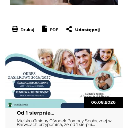
Drukuj
PDF
06.08.2026
Od 1 sierpnia…
Miejsko-Gminny Ośrodek Pomocy Społecznej w
Barwicach przypomina, że od 1 sierpni…