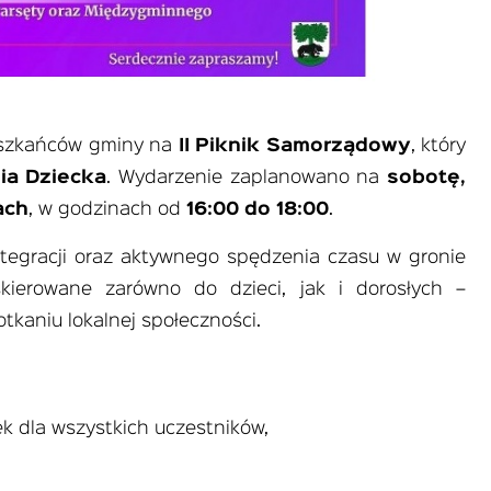
ieszkańców gminy na
II Piknik Samorządowy
, który
ia Dziecka
. Wydarzenie zaplanowano na
sobotę,
ach
, w godzinach od
16:00 do 18:00
.
ntegracji oraz aktywnego spędzenia czasu w gronie
kierowane zarówno do dzieci, jak i dorosłych –
tkaniu lokalnej społeczności.
 dla wszystkich uczestników,