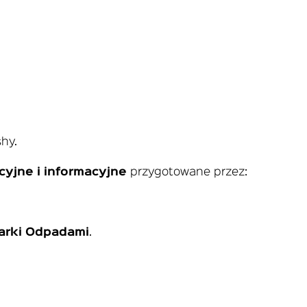
shy.
cyjne i informacyjne
przygotowane przez:
arki Odpadami
.