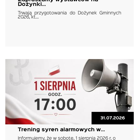
Dożynki…
Trwają przygotowania do Dożynek Gminnych
2026, kt…
31.07.2026
Trening syren alarmowych w…
Informujemy, że w sobotę, 1 sierpnia 2026 r. o