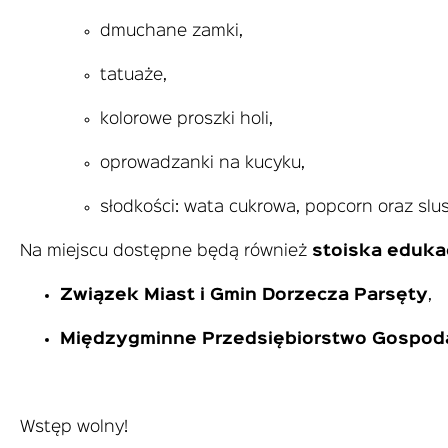
dmuchane zamki,
tatuaże,
kolorowe proszki holi,
oprowadzanki na kucyku,
słodkości: wata cukrowa, popcorn oraz slu
Na miejscu dostępne będą również
stoiska eduka
Związek Miast i Gmin Dorzecza Parsęty
,
Międzygminne Przedsiębiorstwo Gospod
Wstęp wolny!