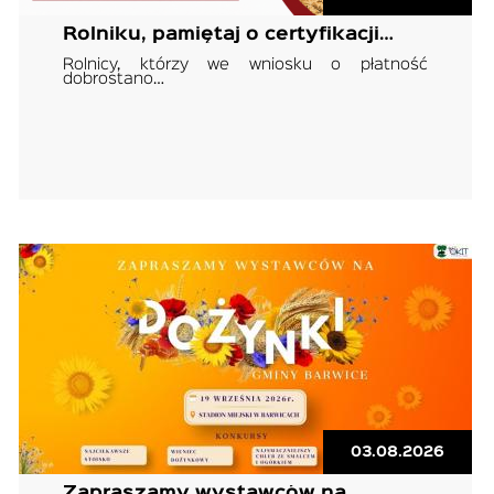
Rolniku, pamiętaj o certyfikacji…
Rolnicy, którzy we wniosku o płatność
dobrostano…
03.08.2026
Zapraszamy wystawców na