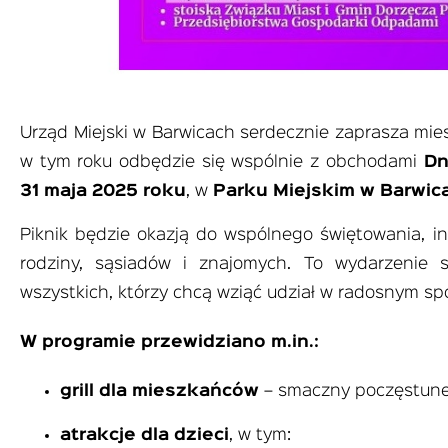
Urząd Miejski w Barwicach serdecznie zaprasza m
w tym roku odbędzie się wspólnie z obchodami
Dn
31 maja 2025 roku
, w
Parku Miejskim w Barwic
Piknik będzie okazją do wspólnego świętowania, i
rodziny, sąsiadów i znajomych. To wydarzenie s
wszystkich, którzy chcą wziąć udział w radosnym spo
W programie przewidziano m.in.:
grill dla mieszkańców
– smaczny poczęstunek
atrakcje dla dzieci
, w tym: