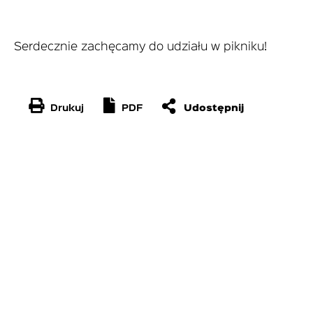
Serdecznie zachęcamy do udziału w pikniku!
Drukuj
PDF