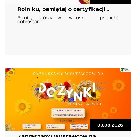
Rolniku, pamiętaj o certyfikacji…
Rolnicy, którzy we wniosku o płatność
dobrostano…
03.08.2026
Zapraszamy wystawców na