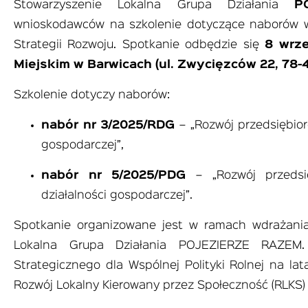
Stowarzyszenie Lokalna Grupa Działania
P
wnioskodawców na szkolenie dotyczące naborów w
Strategii Rozwoju. Spotkanie odbędzie się
8 wrze
Miejskim w Barwicach (ul. Zwycięzców 22, 78-
Szkolenie dotyczy naborów:
nabór nr 3/2025/RDG
– „Rozwój przedsiębiorc
gospodarczej”,
nabór nr 5/2025/PDG
– „Rozwój przedsię
działalności gospodarczej”.
Spotkanie organizowane jest w ramach wdrażania 
Lokalna Grupa Działania POJEZIERZE RAZEM.
Strategicznego dla Wspólnej Polityki Rolnej na lat
Rozwój Lokalny Kierowany przez Społeczność (RLKS)