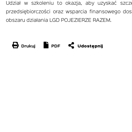
Udział w szkoleniu to okazja, aby uzyskać szcz
przedsiębiorczości oraz wsparcia finansowego do
obszaru działania LGD POJEZIERZE RAZEM.
Drukuj
PDF