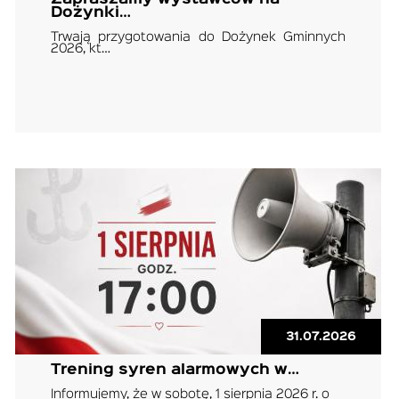
Dożynki…
Trwają przygotowania do Dożynek Gminnych
2026, kt…
31.07.2026
Trening syren alarmowych w…
Informujemy, że w sobotę, 1 sierpnia 2026 r. o