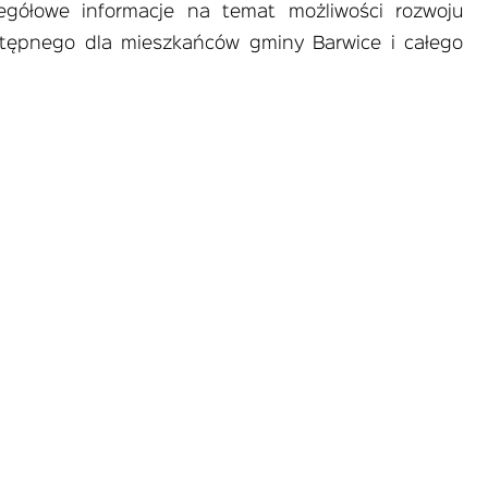
egółowe informacje na temat możliwości rozwoju
stępnego dla mieszkańców gminy Barwice i całego