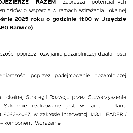
OJEZIERZE RAZEM
zaprasza potencjalnych
niosków o wsparcie w ramach wdrażania Lokalnej
śnia 2025 roku o godzinie 11:00 w Urzędzie
460 Barwice)
.
zości poprzez rozwijanie pozarolniczej działalności
biorczości poprzez podejmowanie pozarolniczej
Lokalnej Strategii Rozwoju przez Stowarzyszenie
 Szkolenie realizowane jest w ramach Planu
a 2023–2027, w zakresie interwencji I.13.1 LEADER /
 – komponent: Wdrażanie.