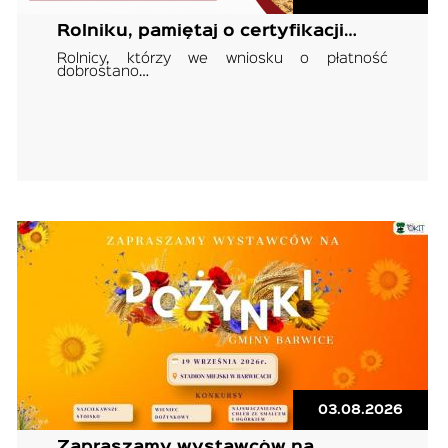
Rolniku, pamiętaj o certyfikacji…
Rolnicy, którzy we wniosku o płatność
dobrostano…
03.08.2026
Zapraszamy wystawców na