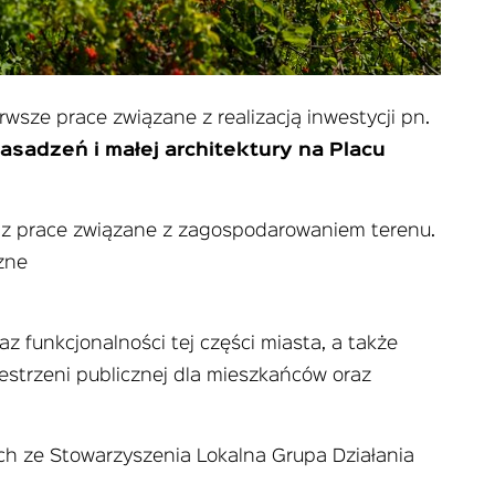
rwsze prace związane z realizacją inwestycji pn.
sadzeń i małej architektury na Placu
z prace związane z zagospodarowaniem terenu.
czne
az funkcjonalności tej części miasta, a także
zestrzeni publicznej dla mieszkańców oraz
ch ze Stowarzyszenia Lokalna Grupa Działania