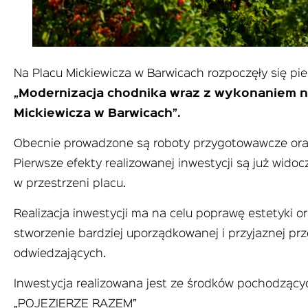
Na Placu Mickiewicza w Barwicach rozpoczęły się pie
„Modernizacja chodnika wraz z wykonaniem na
Mickiewicza w Barwicach”.
Obecnie prowadzone są roboty przygotowawcze ora
Pierwsze efekty realizowanej inwestycji są już wido
w przestrzeni placu.
Realizacja inwestycji ma na celu poprawę estetyki or
stworzenie bardziej uporządkowanej i przyjaznej pr
odwiedzających.
Inwestycja realizowana jest ze środków pochodzący
„POJEZIERZE RAZEM”