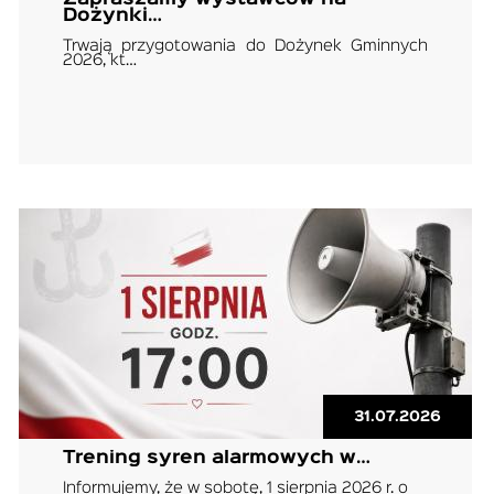
Dożynki…
Trwają przygotowania do Dożynek Gminnych
2026, kt…
31.07.2026
Trening syren alarmowych w…
Informujemy, że w sobotę, 1 sierpnia 2026 r. o