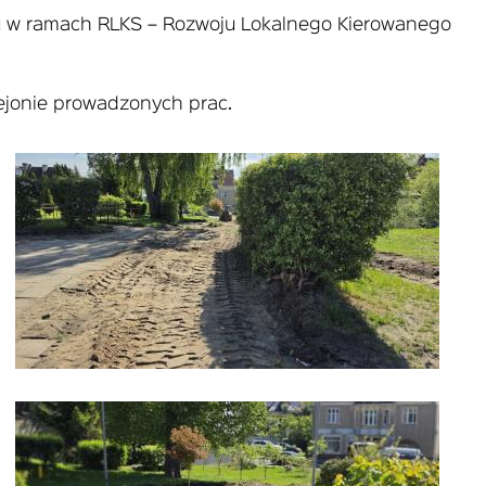
woju w ramach RLKS – Rozwoju Lokalnego Kierowanego
ejonie prowadzonych prac.