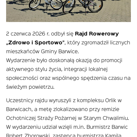
2 czerwca 2026 r. odbył się
Rajd Rowerowy
„Zdrowo i Sportowo”
, który zgromadził licznych
mieszkańców Gminy Barwice.
Wydarzenie było doskonałą okazją do promocji
aktywnego stylu życia, integracji lokalnej
społeczności oraz wspólnego spędzenia czasu na
świeżym powietrzu.
Uczestnicy rajdu wyruszyli z kompleksu Orlik w
Barwicach, a metę zlokalizowano przy remizie
Ochotniczej Straży Pożarnej w Starym Chwalimiu.
W wydarzeniu udział wzięli m.in. Burmistrz Barwic
Robert Zborowski, zastępca burmistrza Kamila