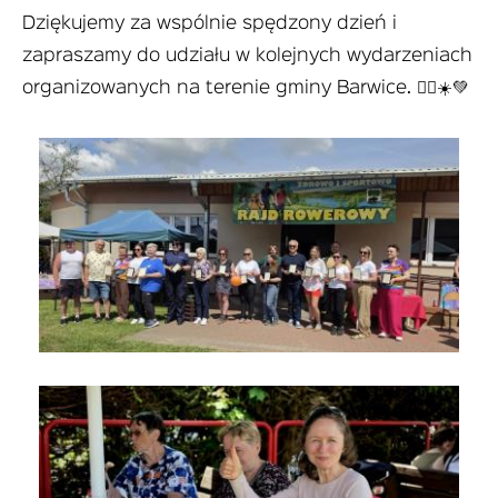
Dziękujemy za wspólnie spędzony dzień i
zapraszamy do udziału w kolejnych wydarzeniach
organizowanych na terenie gminy Barwice. 🚴‍♀️☀️💚