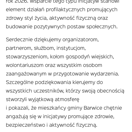
rok 2026. Wsparcie tego typu inicjatyw stanowi
element działań profilaktycznych promujących
zdrowy styl życia, aktywność fizyczną oraz
budowanie pozytywnych postaw społecznych.
Serdecznie dziękujemy organizatorom,
partnerom, służbom, instytucjom,
stowarzyszeniom, kołom gospodyń wiejskich,
wolontariuszom oraz wszystkim osobom
zaangażowanym w przygotowanie wydarzenia.
Szczególne podziękowania kierujemy do
wszystkich uczestników, którzy swoją obecnością
stworzyli wyjątkową atmosferę
i pokazali, że mieszkańcy gminy Barwice chętnie
angażują się w inicjatywy promujące zdrowie,
bezpieczeństwo i aktywność fizyczną.