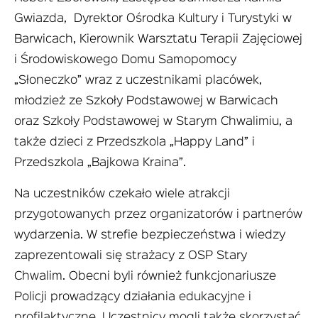
Gwiazda, Dyrektor Ośrodka Kultury i Turystyki w
Barwicach, Kierownik Warsztatu Terapii Zajęciowej
i Środowiskowego Domu Samopomocy
„Słoneczko” wraz z uczestnikami placówek,
młodzież ze Szkoły Podstawowej w Barwicach
oraz Szkoły Podstawowej w Starym Chwalimiu, a
także dzieci z Przedszkola „Happy Land” i
Przedszkola „Bajkowa Kraina”.
Na uczestników czekało wiele atrakcji
przygotowanych przez organizatorów i partnerów
wydarzenia. W strefie bezpieczeństwa i wiedzy
zaprezentowali się strażacy z OSP Stary
Chwalim. Obecni byli również funkcjonariusze
Policji prowadzący działania edukacyjne i
profilaktyczne. Uczestnicy mogli także skorzystać