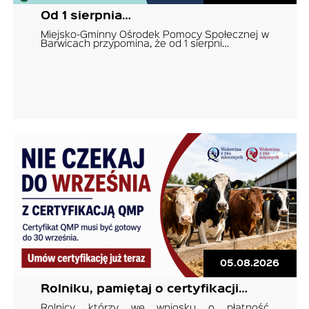
Od 1 sierpnia…
Miejsko-Gminny Ośrodek Pomocy Społecznej w
Barwicach przypomina, że od 1 sierpni…
05.08.2026
Rolniku, pamiętaj o certyfikacji…
Rolnicy, którzy we wniosku o płatność