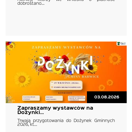
dobrostano…
03.08.2026
Zapraszamy wystawców na
Dożynki…
Trwają przygotowania do Dożynek Gminnych
2026, kt…