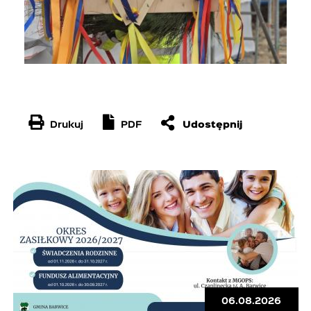
Drukuj
PDF
06.08.2026