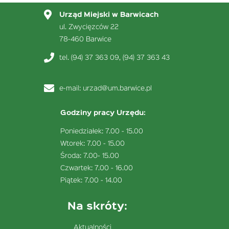
Urząd Miejski w Barwicach
ul. Zwycięzców 22
78-460 Barwice
tel. (94) 37 363 09, (94) 37 363 43
e-mail:
urzad@um.barwice.pl
Godziny pracy Urzędu:
Poniedziałek: 7.00 - 15.00
Wtorek: 7.00 - 15.00
Środa: 7.00- 15.00
Czwartek: 7.00 - 16.00
Piątek: 7.00 - 14.00
Na skróty:
Aktualności