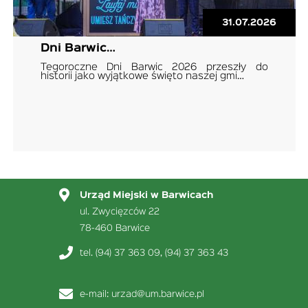
31.07.2026
Dni Barwic…
Tegoroczne Dni Barwic 2026 przeszły do
historii jako wyjątkowe święto naszej gmi…
Urząd Miejski w Barwicach
ul. Zwycięzców 22
78-460 Barwice
tel. (94) 37 363 09, (94) 37 363 43
e-mail:
urzad@um.barwice.pl