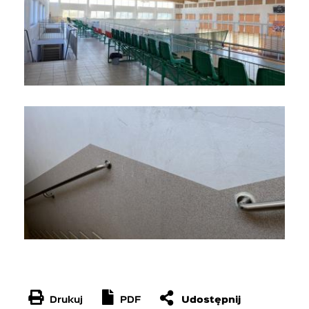
Drukuj
PDF