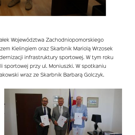
szałek Województwa Zachodniopomorskiego
zem Kielingiem oraz Skarbnik Mariolą Wrzosek
ernizacji infrastruktury sportowej. W tym roku
 sportowej przy ul. Moniuszki. W spotkaniu
Makowski wraz ze Skarbnik Barbarą Golczyk.