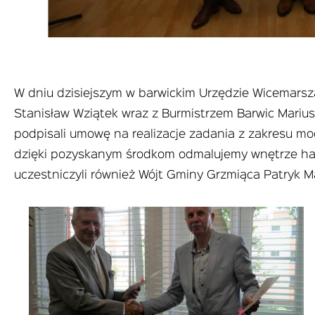
W dniu dzisiejszym w barwickim Urzędzie Wicemar
Stanisław Wziątek wraz z Burmistrzem Barwic Marius
podpisali umowę na realizacje zadania z zakresu mod
dzięki pozyskanym środkom odmalujemy wnętrze hali
uczestniczyli również Wójt Gminy Grzmiąca Patryk 