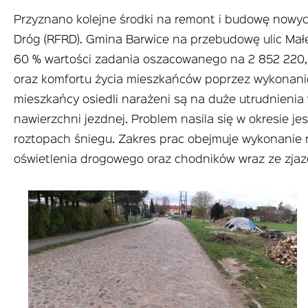
Przyznano kolejne środki na remont i budowę now
Dróg (RFRD). Gmina Barwice na przebudowę ulic Małej
60 % wartości zadania oszacowanego na 2 852 220,
oraz komfortu życia mieszkańców poprzez wykonanie 
mieszkańcy osiedli narażeni są na duże utrudnien
nawierzchni jezdnej. Problem nasila się w okresie 
roztopach śniegu. Zakres prac obejmuje wykonanie 
oświetlenia drogowego oraz chodników wraz ze zjaz