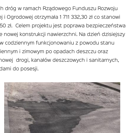
ych dróg w ramach Rządowego Funduszu Rozwoju
 i Ogrodowej otrzymała 1 711 332,30 zł co stanowi
50 zł. Celem projektu jest poprawa bezpieczeństwa
nowej konstrukcji nawierzchni. Na dzień dzisiejszy
ia w codziennym funkcjonowaniu z powodu stanu
jesiennym i zimowym po opadach deszczu oraz
nowej drogi, kanałów deszczowych i sanitarnych,
dami do posesji.