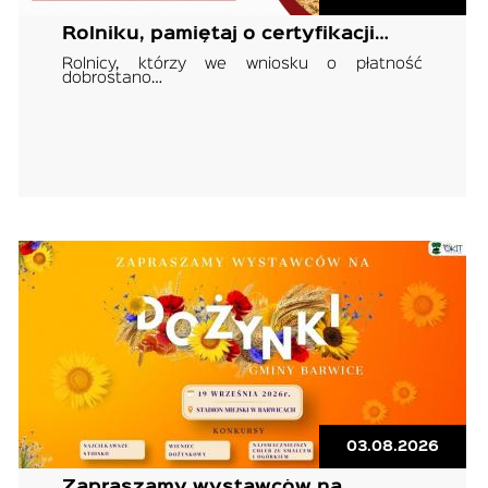
Rolniku, pamiętaj o certyfikacji…
Rolnicy, którzy we wniosku o płatność
dobrostano…
03.08.2026
Zapraszamy wystawców na