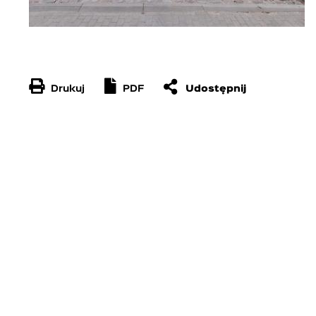
Drukuj
PDF