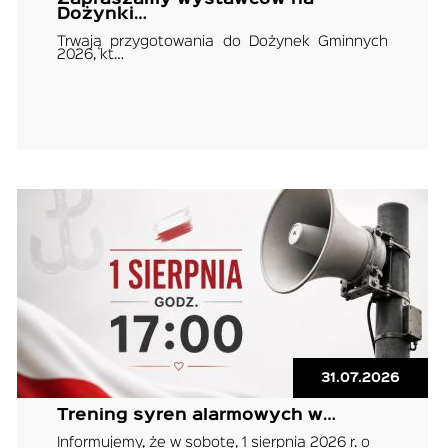
Dożynki…
Trwają przygotowania do Dożynek Gminnych
2026, kt…
31.07.2026
Trening syren alarmowych w…
Informujemy, że w sobotę, 1 sierpnia 2026 r. o