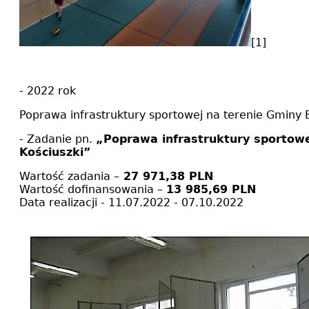
[1]
- 2022 rok
Poprawa infrastruktury sportowej na terenie Gminy 
- Zadanie pn.
„Poprawa infrastruktury sportowe
Kościuszki”
Wartość zadania –
27 971,38 PLN
Wartość dofinansowania –
13 985,69 PLN
Data realizacji - 11.07.2022 - 07.10.2022