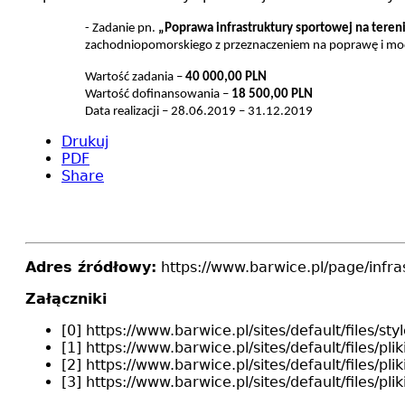
- Zadanie pn.
„Poprawa infrastruktury sportowej na tere
zachodniopomorskiego z przeznaczeniem na poprawę i mode
Wartość zadania –
40 000,00 PLN
Wartość dofinansowania –
18 500,00 PLN
Data realizacji – 28.06.2019 – 31.12.2019
Drukuj
PDF
Share
Adres źródłowy:
https://www.barwice.pl/page/infra
Załączniki
[0] https://www.barwice.pl/sites/default/files
[1] https://www.barwice.pl/sites/default/files/
[2] https://www.barwice.pl/sites/default/files/pl
[3] https://www.barwice.pl/sites/default/files/p