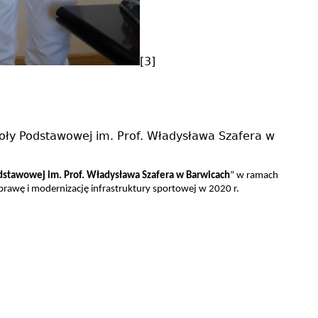
[3]
oły Podstawowej im. Prof. Władysława Szafera w
dstawowej im. Prof. Władysława Szafera w Barwicach
” w ramach
awę i modernizację infrastruktury sportowej w 2020 r.