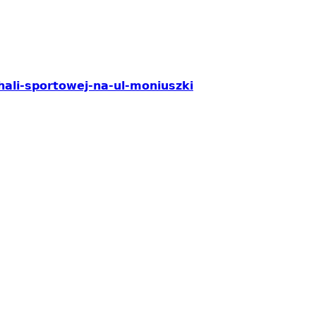
hali-sportowej-na-ul-moniuszki