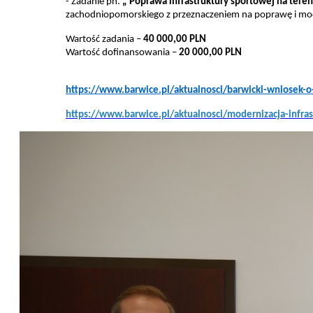
- Zadanie pn.
„ Poprawa infrastruktury sportowej na tere
zachodniopomorskiego z przeznaczeniem na poprawę i moder
Wartość zadania –
40 000,00 PLN
Wartość dofinansowania –
20 000,00 PLN
https://www.barwice.pl/aktualnosci/barwicki-wniosek-
https://www.barwice.pl/aktualnosci/modernizacja-infra