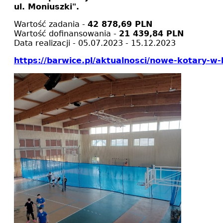
ul. Moniuszki".
Wartość zadania -
42 878,69 PLN
Wartość dofinansowania -
21 439,84 PLN
Data realizacji - 05.07.2023 - 15.12.2023
https://barwice.pl/aktualnosci/nowe-kotary-w-