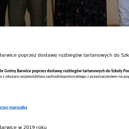
 Barwice poprzez dostawę rozbiegów tartanowych do Szk
enie Gminy Barwice poprzez dostawę rozbiegów tartanowych do Szkoły Po
o z obszaru województwa zachodniopomorskiego z przeznaczeniem na popr
rzez-marszalka
 Barwice w 2019 roku