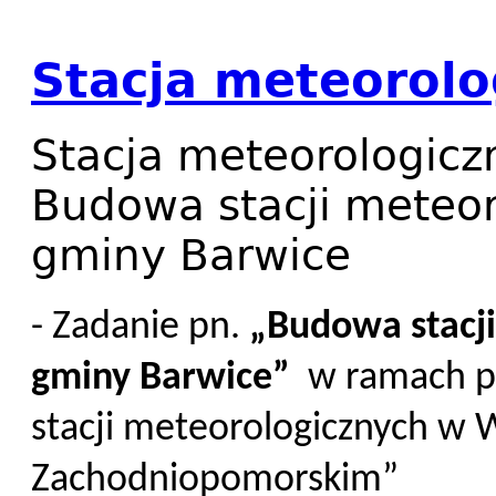
Stacja meteorolo
Stacja meteorologicz
Budowa stacji meteor
gminy Barwice
- Zadanie pn.
„Budowa stacji
gminy Barwice”
w ramach pro
stacji meteorologicznych w
Zachodniopomorskim”