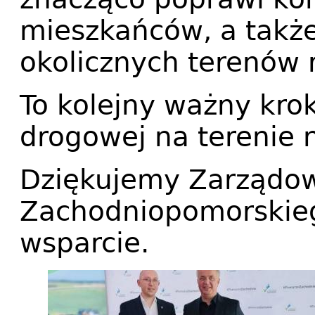
mieszkańców, a także
okolicznych terenów 
To kolejny ważny krok
drogowej na terenie 
Dziękujemy Zarządo
Zachodniopomorskie
wsparcie.