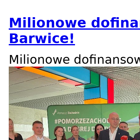
Milionowe dofin
Barwice!
Milionowe dofinanso