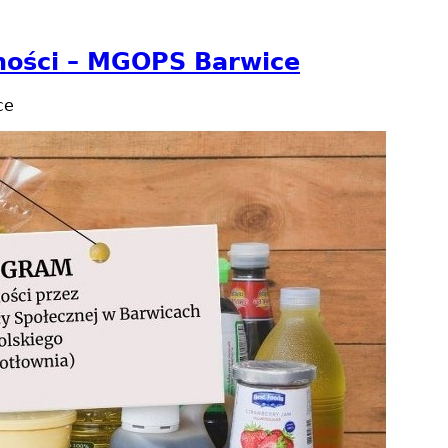
ości – MGOPS Barwice
ce