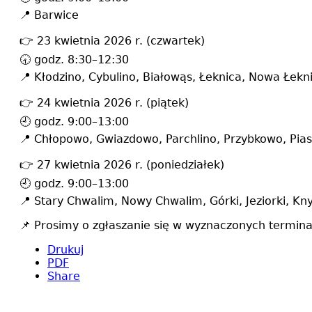
📍 Barwice
👉 23 kwietnia 2026 r. (czwartek)
🕣 godz. 8:30–12:30
📍 Kłodzino, Cybulino, Białowąs, Łeknica, Nowa Łek
👉 24 kwietnia 2026 r. (piątek)
🕘 godz. 9:00–13:00
📍 Chłopowo, Gwiazdowo, Parchlino, Przybkowo, Piask
👉 27 kwietnia 2026 r. (poniedziałek)
🕘 godz. 9:00–13:00
📍 Stary Chwalim, Nowy Chwalim, Górki, Jeziorki, Kn
📌 Prosimy o zgłaszanie się w wyznaczonych termin
Drukuj
PDF
Share