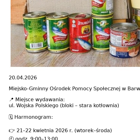
20.04.2026
Miejsko-Gminny Ośrodek Pomocy Społecznej w Barwi
📍 Miejsce wydawania:
ul. Wojska Polskiego (bloki – stara kotłownia)
🗓 Harmonogram:
👉 21–22 kwietnia 2026 r. (wtorek–środa)
🕘 godz. 9:00–13:00